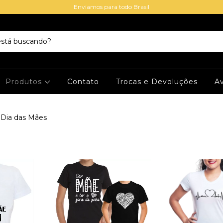
Enviamos para todo Brasil
Produtos
Contato
Trocas e Devoluções
Av
 Dia das Mães