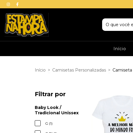
Início
Início
>
Camisetas Personalizadas
>
Camiseta
Filtrar por
Baby Look /
Tradicional Unissex
G (1)