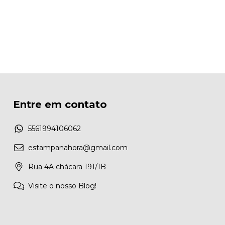
Entre em contato
5561994106062
estampanahora@gmail.com
Rua 4A chácara 191/1B
Visite o nosso Blog!