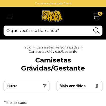
Enviamos para todo Brasil
0
Início
>
Camisetas Personalizadas
>
Camisetas Grávidas/Gestante
Camisetas
Grávidas/Gestante
Filtrar
Filtro aplicado: