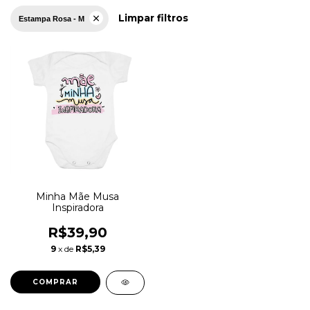
Limpar filtros
Estampa Rosa - M
Minha Mãe Musa
Inspiradora
R$39,90
9
x de
R$5,39
COMPRAR