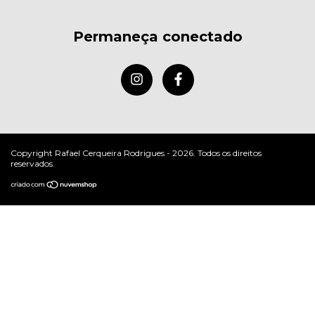
Permaneça conectado
Copyright Rafael Cerqueira Rodrigues - 2026. Todos os direitos
reservados.